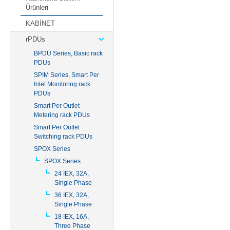
Ürünleri
KABİNET
rPDUs
BPDU Series, Basic rack
PDUs
SPIM Series, Smart Per
Inlet Monitoring rack
PDUs
Smart Per Outlet
Metering rack PDUs
Smart Per Outlet
Switching rack PDUs
SPOX Series
SPOX Series
24 IEX, 32A,
Single Phase
36 IEX, 32A,
Single Phase
18 IEX, 16A,
Three Phase