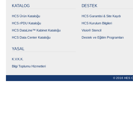
KATALOG
DESTEK
HCS Ürün Kataloğu
HCS Garantisi & Site Kaydı
HCS rPDU Kataloğu
HCS Kurulum Bilgileri
HCS DataLine™ Kabinet Kataloğu
Visio® Stencil
HCS Data Center Kataloğu
Destek ve Eğitim Programları
YASAL
K.V.K.K.
Bilgi Toplumu Hizmetleri
© 2016 HES C