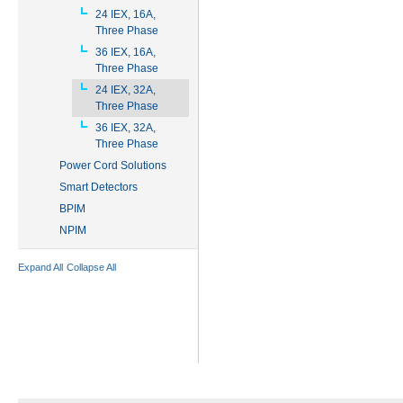
24 IEX, 16A,
Three Phase
36 IEX, 16A,
Three Phase
24 IEX, 32A,
Three Phase
36 IEX, 32A,
Three Phase
Power Cord Solutions
Smart Detectors
BPIM
NPIM
Expand All
Collapse All